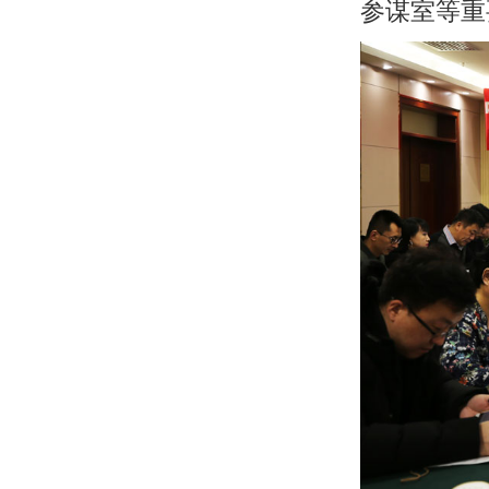
参谋室等重