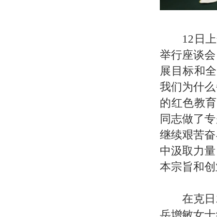
12日上午
举行座谈会
展目标和全
我们为什么
的红色教育
同志做了专
继续艰苦奋
中汲取力量
本宗旨和创
在克日木
岳增敏女士