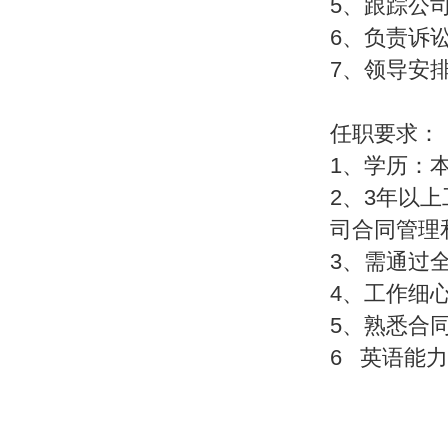
5、跟踪公
6、负责诉
7、领导安
任职要求：
1、学历：
2、3年以
司合同管理
3、需通过
4、工作细
5、熟悉合
6 英语能